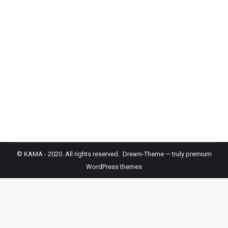
한 2시간짜리 교육입니다.또한 Certificate 발급을
위해 반드시 <사전 등록>을 하셔야 하며,등록은 자
동으로 승인됩니다.아래 링크를 클릭하셔서 등록해
주시면 감사하겠습니다.Certificate은 사무처에서
받아서 보내 드리도록 하겠습니다. ** 웨비나 진행
중 참석확인은 15분 마다 진행되며,“Are you still her
e?”라는 질문이…
© KAMA - 2020. All rights reserved. Dream-Theme — truly
premium
WordPress themes