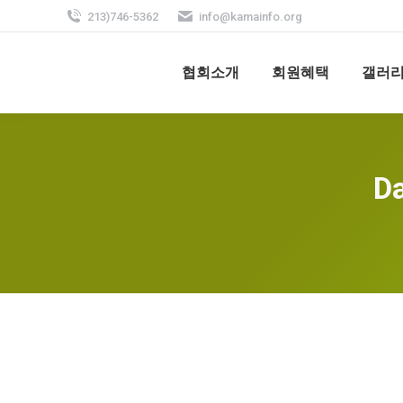
213)746-5362
info@kamainfo.org
협회소개
회원혜택
갤러
Da
KAMA-2022 Labor and Employment 