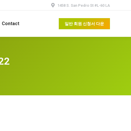
1458 S. San Pedro St #L-60 LA
Contact
일반 회원 신청서 다운
022