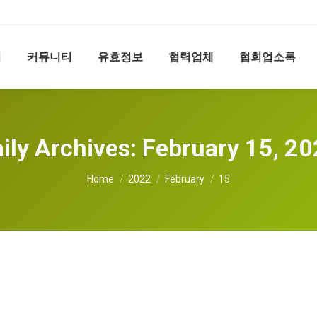
리
커뮤니티
유효정보
협력업체
협회업소록
ily Archives:
February 15, 2
You are here:
Home
2022
February
15
( 노동법 세미나) Webinar